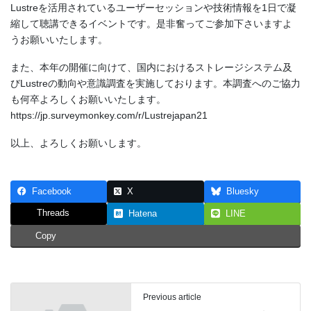
Lustreを活用されているユーザーセッションや技術情報を1日で凝
縮して聴講できるイベントです。是非奮ってご参加下さいますよ
うお願いいたします。
また、本年の開催に向けて、国内におけるストレージシステム及
びLustreの動向や意識調査を実施しております。本調査へのご協力
も何卒よろしくお願いいたします。
https://jp.surveymonkey.com/r/Lustrejapan21
以上、よろしくお願いします。
Facebook
X
Bluesky
Threads
Hatena
LINE
Copy
Previous article