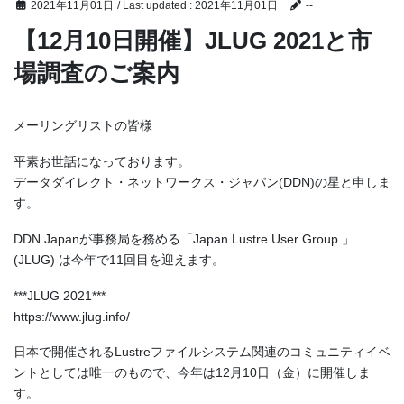
2021年11月01日
/ Last updated :
2021年11月01日
--
【12月10日開催】JLUG 2021と市
場調査のご案内
メーリングリストの皆様
平素お世話になっております。
データダイレクト・ネットワークス・ジャパン(DDN)の星と申しま
す。
DDN Japanが事務局を務める「Japan Lustre User Group 」
(JLUG) は今年で11回目を迎えます。
***JLUG 2021***
https://www.jlug.info/
日本で開催されるLustreファイルシステム関連のコミュニティイベ
ントとしては唯一のもので、今年は12月10日（金）に開催しま
す。