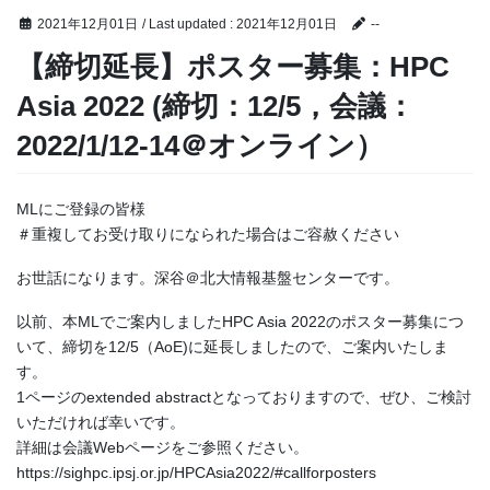
2021年12月01日
/ Last updated :
2021年12月01日
--
【締切延長】ポスター募集：HPC
Asia 2022 (締切：12/5，会議：
2022/1/12-14＠オンライン）
MLにご登録の皆様
＃重複してお受け取りになられた場合はご容赦ください
お世話になります。深谷＠北大情報基盤センターです。
以前、本MLでご案内しましたHPC Asia 2022のポスター募集につ
いて、締切を12/5（AoE)に延長しましたので、ご案内いたしま
す。
1ページのextended abstractとなっておりますので、ぜひ、ご検討
いただければ幸いです。
詳細は会議Webページをご参照ください。
https://sighpc.ipsj.or.jp/HPCAsia2022/#callforposters