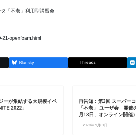
ータ「不老」利用型講習会
09-21-openfoam.html
Threads
Bluesky
ロジーが集結する大規模イベ
再告知：第3回 スーパー
ITE 2022」
「不老」 ユーザ会 開催
月13日、オンライン開催
2022年09月01日