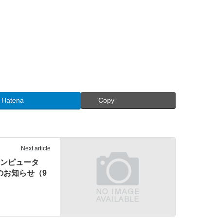
Hatena
Copy
Next article
コンピュータ
のお知らせ（9
）