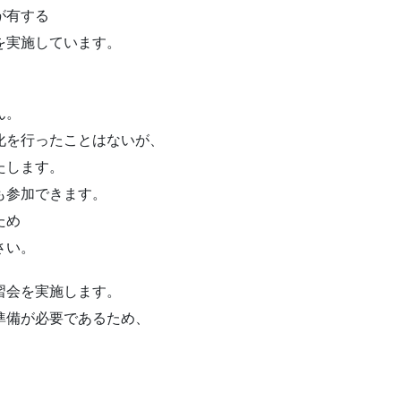
が有する
を実施しています。
ん。
化を行ったことはないが、
たします。
も参加できます。
ため
さい。
習会を実施します。
準備が必要であるため、