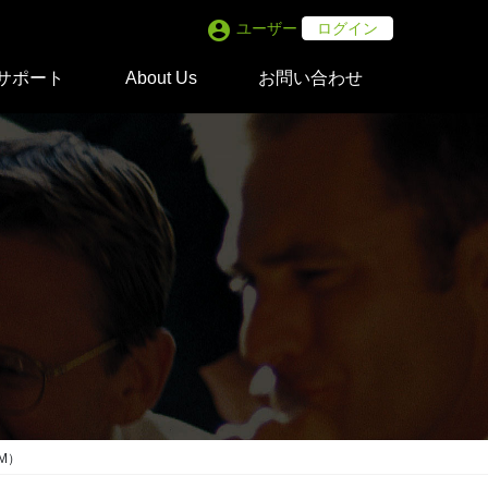
account_circle
ユーザー
ログイン
サポート
About Us
お問い合わせ
AM）