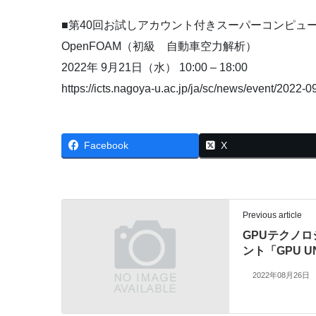
■第40回お試しアカウント付きスーパーコンピュ
OpenFOAM（初級 自動車空力解析）
2022年 9月21日（水） 10:00 – 18:00
https://icts.nagoya-u.ac.jp/ja/sc/news/event/2022-
Facebook
X
Previous article
GPUテクノ
ント「GPU UN
2022年08月26日