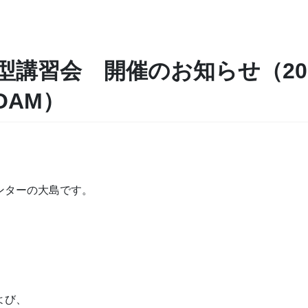
講習会 開催のお知らせ（2022
FOAM）
ンターの大島です。
よび、