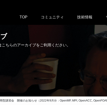
TOP
コミュニティ
技術情報
イブ
はこちらのアーカイブをご利用ください。
習会 開催のお知らせ（2022年9月分：OpenMP, MPI, OpenACC, OpenFO