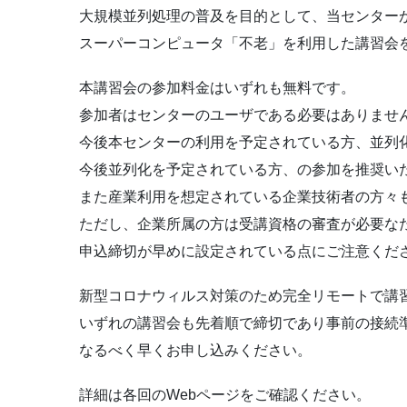
大規模並列処理の普及を目的として、当センター
スーパーコンピュータ「不老」を利用した講習会
本講習会の参加料金はいずれも無料です。
参加者はセンターのユーザである必要はありませ
今後本センターの利用を予定されている方、並列
今後並列化を予定されている方、の参加を推奨い
また産業利用を想定されている企業技術者の方々
ただし、企業所属の方は受講資格の審査が必要な
申込締切が早めに設定されている点にご注意くだ
新型コロナウィルス対策のため完全リモートで講
いずれの講習会も先着順で締切であり事前の接続
なるべく早くお申し込みください。
詳細は各回のWebページをご確認ください。