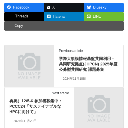
Facebook
X
Bluesky
Threads
Hatena
LINE
Copy
Previous article
学際大規模情報基盤共同利用・
共同研究拠点(JHPCN) 2025年度
公募型共同研究 課題募集
2024年11月18日
Next article
再掲）12/5-6 参加者募集中：
PCCC24「サステイナブルな
HPCに向けて」
2024年11月20日