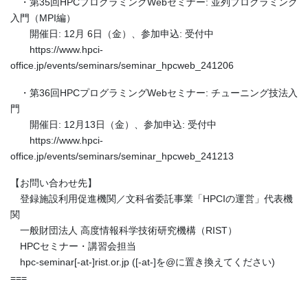
・第35回HPCプログラミングWebセミナー: 並列プログラミング
入門（MPI編）
開催日: 12月 6日（金）、参加申込: 受付中
https://www.hpci-
office.jp/events/seminars/seminar_hpcweb_241206
・第36回HPCプログラミングWebセミナー: チューニング技法入
門
開催日: 12月13日（金）、参加申込: 受付中
https://www.hpci-
office.jp/events/seminars/seminar_hpcweb_241213
【お問い合わせ先】
登録施設利用促進機関／文科省委託事業「HPCIの運営」代表機
関
一般財団法人 高度情報科学技術研究機構（RIST）
HPCセミナー・講習会担当
hpc-seminar[-at-]rist.or.jp ([-at-]を@に置き換えてください)
===