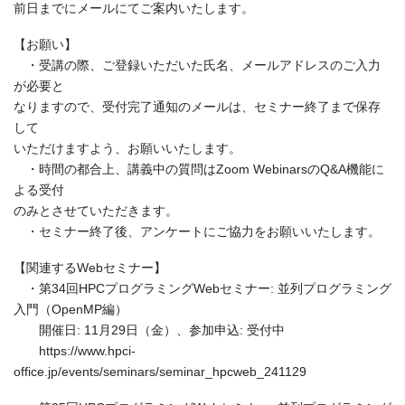
前日までにメールにてご案内いたします。
【お願い】
・受講の際、ご登録いただいた氏名、メールアドレスのご入力
が必要と
なりますので、受付完了通知のメールは、セミナー終了まで保存
して
いただけますよう、お願いいたします。
・時間の都合上、講義中の質問はZoom WebinarsのQ&A機能に
よる受付
のみとさせていただきます。
・セミナー終了後、アンケートにご協力をお願いいたします。
【関連するWebセミナー】
・第34回HPCプログラミングWebセミナー: 並列プログラミング
入門（OpenMP編）
開催日: 11月29日（金）、参加申込: 受付中
https://www.hpci-
office.jp/events/seminars/seminar_hpcweb_241129