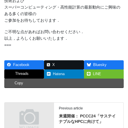
技術および
スーパーコンピューティング・高性能計算の最新動向にご興味の
ある多くの皆様の
ご参加をお待ちしております．
ご不明な点があればお問い合わせください．
以上，よろしくお願いいたします．
===
Facebook
X
Bluesky
Threads
Hatena
LINE
Copy
Previous article
来週開催： PCCC24「サステイ
ナブルなHPCに向けて」