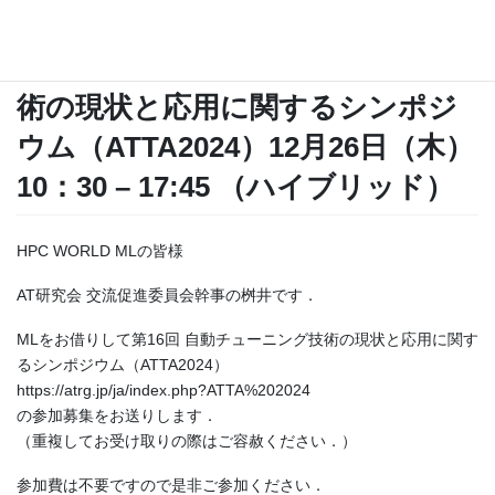
2024年11月29日
/ Last updated :
2024年11月29日
--
【参加募集】自動チューニング技
術の現状と応用に関するシンポジ
ウム（ATTA2024）12月26日（木）
10：30 – 17:45 （ハイブリッド）
HPC WORLD MLの皆様
AT研究会 交流促進委員会幹事の桝井です．
MLをお借りして第16回 自動チューニング技術の現状と応用に関す
るシンポジウム（ATTA2024）
https://atrg.jp/ja/index.php?ATTA%202024
の参加募集をお送りします．
（重複してお受け取りの際はご容赦ください．）
参加費は不要ですので是非ご参加ください．