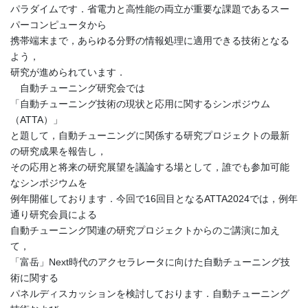
パラダイムです．省電力と高性能の両立が重要な課題であるスー
パーコンピュータから
携帯端末まで，あらゆる分野の情報処理に適用できる技術となる
よう，
研究が進められています．
自動チューニング研究会では
「自動チューニング技術の現状と応用に関するシンポジウム
（ATTA）」
と題して，自動チューニングに関係する研究プロジェクトの最新
の研究成果を報告し，
その応用と将来の研究展望を議論する場として，誰でも参加可能
なシンポジウムを
例年開催しております．今回で16回目となるATTA2024では，例年
通り研究会員による
自動チューニング関連の研究プロジェクトからのご講演に加え
て，
「富岳」Next時代のアクセラレータに向けた自動チューニング技
術に関する
パネルディスカッションを検討しております．自動チューニング