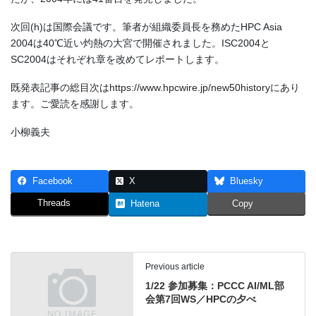
次回(h)は国際会議です。筆者が組織委員長を務めたHPC Asia
2004は40℃近い灼熱の大宮で開催されました。ISC2004と
SC2004はそれぞれ章を改めてレポートします。
既発表記事の総目次はhttps://www.hpcwire.jp/new50historyにあり
ます。ご愛読を感謝します。
小柳義夫
Facebook
X
Bluesky
Threads
Hatena
Copy
Previous article
1/22 参加募集：PCCC AI/ML部
会第7回WS／HPCの夕べ