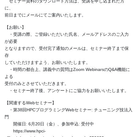
セミナー資料のダウンロード方法は、受講を申し込まれた方
に、
前日までにメールにてご案内いたします。
【お願い】
・受講の際、ご登録いただいた氏名、メールアドレスのご入力
が必要
となりますので、受付完了通知のメールは、セミナー終了まで保
存
していただけますよう、お願いいたします。
・時間の都合上、講義中の質問はZoom WebinarsのQ&A機能に
よる
受付のみとさせていただきます。
・セミナー終了後、アンケートにご協力をお願いいたします。
【関連するWebセミナー】
・第38回HPCプログラミングWebセミナー: チューニング技法入
門
開催日: 6月20日（金）、参加申込: 受付中
https://www.hpci-