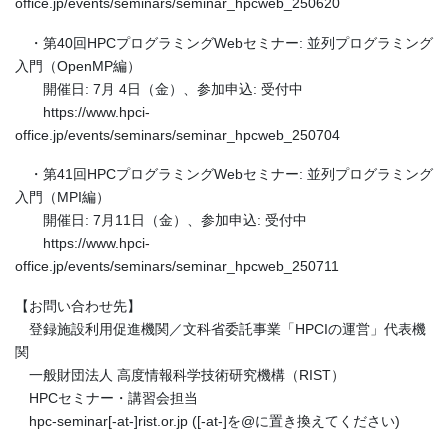
office.jp/events/seminars/seminar_hpcweb_250620
・第40回HPCプログラミングWebセミナー: 並列プログラミング
入門（OpenMP編）
開催日: 7月 4日（金）、参加申込: 受付中
https://www.hpci-
office.jp/events/seminars/seminar_hpcweb_250704
・第41回HPCプログラミングWebセミナー: 並列プログラミング
入門（MPI編）
開催日: 7月11日（金）、参加申込: 受付中
https://www.hpci-
office.jp/events/seminars/seminar_hpcweb_250711
【お問い合わせ先】
登録施設利用促進機関／文科省委託事業「HPCIの運営」代表機
関
一般財団法人 高度情報科学技術研究機構（RIST）
HPCセミナー・講習会担当
hpc-seminar[-at-]rist.or.jp ([-at-]を@に置き換えてください)