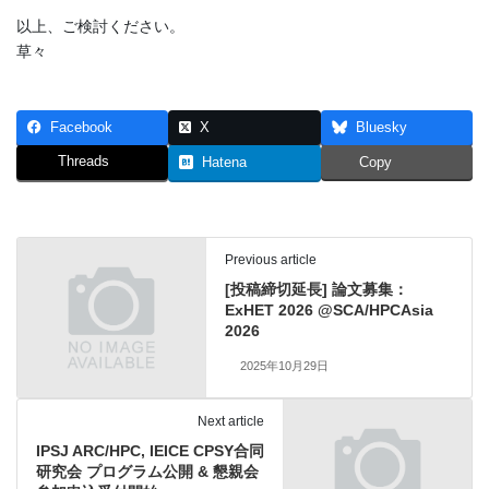
以上、ご検討ください。
草々
Facebook
X
Bluesky
Threads
Hatena
Copy
Previous article
[投稿締切延長] 論文募集：
ExHET 2026 @SCA/HPCAsia
2026
2025年10月29日
Next article
IPSJ ARC/HPC, IEICE CPSY合同
研究会 プログラム公開 & 懇親会