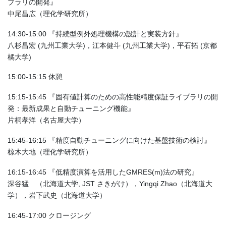
ブラリの開発』
中尾昌広（理化学研究所）
14:30-15:00 『持続型例外処理機構の設計と実装方針』
八杉昌宏 (九州工業大学)，江本健斗 (九州工業大学)，平石拓 (京都
橘大学)
15:00-15:15 休憩
15:15-15:45 『固有値計算のための高性能精度保証ライブラリの開
発：最新成果と自動チューニング機能』
片桐孝洋（名古屋大学）
15:45-16:15 『精度自動チューニングに向けた基盤技術の検討』
椋木大地（理化学研究所）
16:15-16:45 『低精度演算を活用したGMRES(m)法の研究』
深谷猛 （北海道大学, JST さきがけ），Yingqi Zhao（北海道大
学），岩下武史（北海道大学）
16:45-17:00 クロージング