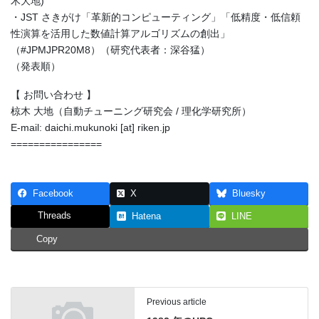
木大地)
・JST さきがけ「革新的コンピューティング」「低精度・低信頼
性演算を活用した数値計算アルゴリズムの創出」
（#JPMJPR20M8）（研究代表者：深谷猛）
（発表順）
【 お問い合わせ 】
椋木 大地（自動チューニング研究会 / 理化学研究所）
E-mail: daichi.mukunoki [at] riken.jp
================
Facebook
X
Bluesky
Threads
Hatena
LINE
Copy
Previous article