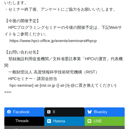
いたします。
・セミナー終了後、アンケートにご協力をお願いいたします。
【今後の開催予定】
HPCプログラミングセミナーの今後の開催予定は、下記Webサ
イトをご参照ください。
https://www.hpci-office.jp/events/seminars#hpcp
【お問い合わせ先】
登録施設利用促進機関／文科省委託事業「HPCIの運営」代表機
関
一般財団法人 高度情報科学技術研究機構（RIST）
HPCセミナー・講習会担当
hpc-seminar[-at-]rist.or.jp ([-at-]を@に置き換えてください)
===
Facebook
X
Bluesky
Threads
Hatena
LINE